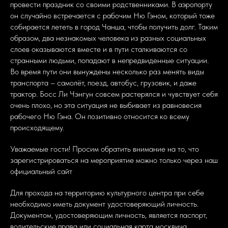
провести праздник со своими родственниками. В аэропорту
он случайно встречается с рабочим Ню Гэном, который тоже
собирается лететь в город Чанша, чтобы получить долг. Таким
образом, два незнакомых человека из разных социальных
слоев оказываются вместе и в пути сталкиваются со
странными людьми, попадают в непредвиденные ситуации.
Во время пути они вынуждены несколько раз менять виды
транспорта – самолёт, поезд, автобус, грузовик, и даже
трактор. Босс Ли Чэнгун совсем растерялся и чувствует себя
очень плохо, но эта ситуация не выбивает из равновесия
рабочего Ню Гэна. Он позитивно относится ко всему
происходящему.
Уважаемые гости! Просим обратить внимание на то, что
зарегистрироваться на мероприятие можно только через наш
официальный сайт
Для прохода на территорию культурного центра при себе
необходимо иметь документ удостоверяющий личность.
Документом, удостоверяющим личность, является паспорт,
водительские права или социальная карта москвича.