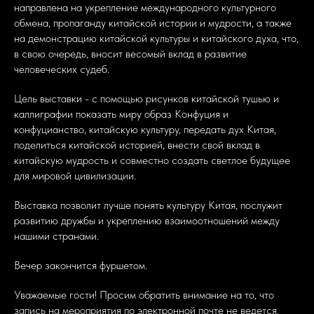
направлена на укрепление международного культурного
обмена, пропаганду китайской истории и мудрости, а также
на демонстрацию китайской культуры и китайского духа, что,
в свою очередь, вносит весомый вклад в развитие
человеческих судеб.
Цель выставки - с помощью рисунков китайской тушью и
каллиграфии показать миру образ Конфуция и
конфуцианство, китайскую культуру, передать дух Китая,
поделиться китайской историей, внести свой вклад в
китайскую мудрость и совместно создать светлое будущее
для мировой цивилизации.
Выставка позволит лучше понять культуру Китая, послужит
развитию дружбы и укреплению взаимоотношений между
нашими странами.
Вечер закончится фуршетом.
Уважаемые гости! Просим обратить внимание на то, что
запись на мероприятия по электронной почте не ведется.