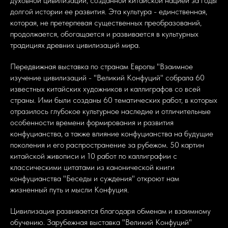
духовной цивилизации, созданной китайской нацией за годы
долгой истории ее развития. Эта культура - единственная,
которая, не претерпевая существенных преобразований,
продолжается, обогащается и развивается в культурных
традициях древних цивилизаций мира.
Передвижная выставка по странам Европы "Взаимное
изучение цивилизаций - "Великий Конфуций" собрала 60
известных китайских художников и каллиграфов со всей
страны. Ими были созданы 60 тематических работ, в которых
отразилось глубокое культурное наследие и отличительные
особенности времени формирования и развития
конфуцианства, а также влияние конфуцианства на будущие
поколения и его распространение за рубежом. 50 картин
китайской живописи и 10 работ по каллиграфии с
классическими цитатами из канонической книги
конфуцианства "Беседы и суждения" откроют нам
жизненный путь и мысли Конфуция.
Цивилизация развивается благодаря обменам и взаимному
обучению. Зарубежная выставка "Великий Конфуций"