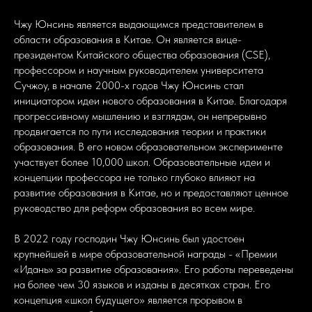
Чжу Юнсинь является выдающимся представителем в
области образования в Китае. Он является вице-
президентом Китайского общества образования (CSE),
профессором и научным руководителем университета
Сучжоу, в начале 2000-х годов Чжу Юнсинь стал
инициатором идеи нового образования в Китае. Благодаря
прогрессивному мышлению и взглядам, он непрерывно
продвигается по пути исследования теории и практики
образования. В его новом образовательном эксперименте
участвует более 10,000 школ. Образовательные идеи и
концепции профессора не только глубоко влияют на
развитие образования в Китае, но и предоставляют ценное
руководство для реформ образования во всем мире.
В 2022 году господин Чжу Юнсинь был удостоен
крупнейшей в мире образовательной награды - «Премии
«Идань» за развитие образования». Его работы переведены
на более чем 30 языков и изданы в десятках стран. Его
концепция «школ будущего» является прорывом в