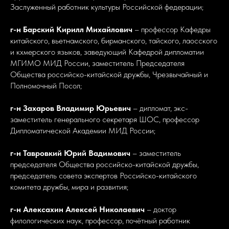
Заслуженный работник культуры Российской федерации;
г-н Барский Кирилл Михайлович
– профессор Кафедры
китайского, вьетнамского, бирманского, тайского, лаосского
и кхмерского языков, заведующий Кафедрой дипломатии
МГИМО МИД России, заместитель Председателя
Общества российско-китайской дружбы, Чрезвычайный и
Полномочный Посол;
г-н Захаров Владимир Юрьевич
– дипломат, экс-
заместитель генерального секретаря ШОС, профессор
Дипломатической Академии МИД России;
г-н Тавровкий Юрий Вадимович
– заместитель
председателя Общества российско-китайской дружбы,
председатель совета экспертов Российско-китайского
комитета дружбы, мира и развития;
г-н Алексахин Алексей Николаевич
– доктор
филологических наук, профессор, почётный работник