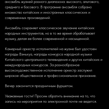
ансамбль жуаней разного диапазона: высокого, альтового,
среднего и басового. В программе ансамбля собрано
множество китайских и иностранных классических и
современных произведений.
Ансамбль сохраняет классическое звучание китайских
народных инструментов, но в то же время обрабатывает
музыку, делая ее более современной и насыщенной.
Камерный оркестр исполнителей на жуане был удостоен
награды Вэньхуа, награды конкурса народной музыки
Китайского центрального телевидения и других китайских и
международных конкурсов. За разнообразное
высокохудожественное исполнение оркестр заслужил
широкое общественное и профессиональное признание.
Вечер закончится праздничным фуршетом.
Уважаемые гости! Просим обратить внимание на то, что
запись на мероприятия по электронной почте не ведется.