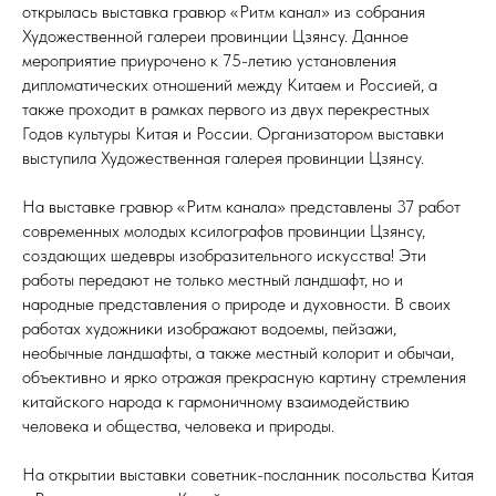
открылась выставка гравюр «Ритм канал» из собрания
Художественной галереи провинции Цзянсу. Данное
мероприятие приурочено к 75-летию установления
дипломатических отношений между Китаем и Россией, а
также проходит в рамках первого из двух перекрестных
Годов культуры Китая и России. Организатором выставки
выступила Художественная галерея провинции Цзянсу.
На выставке гравюр «Ритм канала» представлены 37 работ
современных молодых ксилографов провинции Цзянсу,
создающих шедевры изобразительного искусства! Эти
работы передают не только местный ландшафт, но и
народные представления о природе и духовности. В своих
работах художники изображают водоемы, пейзажи,
необычные ландшафты, а также местный колорит и обычаи,
объективно и ярко отражая прекрасную картину стремления
китайского народа к гармоничному взаимодействию
человека и общества, человека и природы.
На открытии выставки советник-посланник посольства Китая