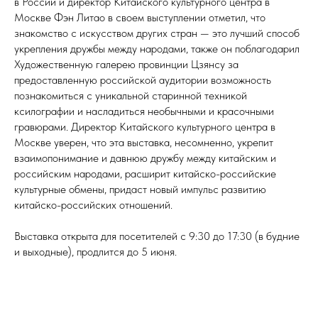
в России и директор Китайского культурного центра в
Москве Фэн Литао в своем выступлении отметил, что
знакомство с искусством других стран — это лучший способ
укрепления дружбы между народами, также он поблагодарил
Художественную галерею провинции Цзянсу за
предоставленную российской аудитории возможность
познакомиться с уникальной старинной техникой
ксилографии и насладиться необычными и красочными
гравюрами. Директор Китайского культурного центра в
Москве уверен, что эта выставка, несомненно, укрепит
взаимопонимание и давнюю дружбу между китайским и
российским народами, расширит китайско-российские
культурные обмены, придаст новый импульс развитию
китайско-российских отношений.
Выставка открыта для посетителей с 9:30 до 17:30 (в будние
и выходные), продлится до 5 июня.