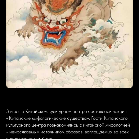
3 июля в Китайском культурном центре состоялась лекция
«Китайские мифологические существа». Гости Китайского
культурного центра познакомились с китайской мифологией
- неиссякаемым источником образов, воплощаемых во всех
видах искусства Китая!