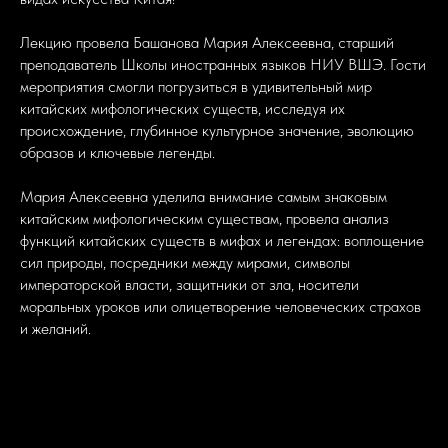
Лекцию провела Башанова Мария Алексеевна, старший
преподаватель Школы иностранных языков НИУ ВШЭ. Гости
мероприятия смогли погрузиться в удивительный мир
китайских мифологических существ, исследуя их
происхождение, глубинное культурное значение, эволюцию
образов и ключевые легенды.
Мария Алексеевна уделила внимание самым знаковым
китайским мифологическим существам, провела анализ
функций китайских существ в мифах и легендах: воплощение
сил природы, посредники между мирами, символы
императорской власти, защитники от зла, носители
моральных уроков или олицетворение человеческих страхов
и желаний.